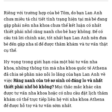
Riêng với trường hợp của bé Tôm, do bạn Lan Anh
chưa miêu tả chi tiết tình trạng hiện tại mà bé đang
gặp phải nên nha khoa chưa thể kết luận có nhất
thiết phải nhổ răng nanh cho bé hay không. Để có
câu trả lời chính xác, tốt nhất bạn Lan Anh nên đưa
bé đến gặp nha sĩ để được thăm khám và tư vấn thật
cụ thể.
Hy vọng trong giới hạn của một bài tư vấn nha
khoa, những thông tin mà nha khoa quốc tế Athena
đã chia sẻ phần nào nỗi lo lắng của bạn Lan Anh về
việc
Răng nanh của trẻ sơ sinh có đáng lo và nhất
thiết phải nhổ bỏ không?
Mọi thắc mắc khác cần
được tư vấn nha khoa hoặc có nhu cầu đặt lịch thăm
khám có thể trực tiếp liên hệ với nha khoa Athena
để được hỗ trợ và tư vấn sớm nhất.