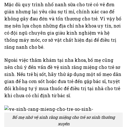
Mặc dù quy trình nhổ nanh sữa cho trẻ có vẻ đơn
giản nhưng lại yêu cầu sự tỉ mỉ, chính xác cao để
không gây đau đớn và tổn thương cho trẻ. Vì vậy bố
mẹ nên lựa chọn những địa chỉ nha khoa uy tín, nơi
có đội ngũ chuyên gia giàu kinh nghiệm và hệ
thống máy móc, cơ sở vật chất hiện đại để điều trị
răng nanh cho bé.
Ngoài việc thăm khám tại nha khoa, bố mẹ cũng
nên chú ý đến vấn đề vệ sinh răng miệng cho trẻ sơ
sinh. Nếu trẻ bị sốt, hãy thử áp dụng một số mẹo dân
gian để hạ cơn sốt hoặc đưa trẻ đến gặp bác sĩ, tuyệt
đối không tự ý mua thuốc để điều trị tại nhà cho trẻ
khi chưa có chỉ định từ bác sĩ.
Bố mẹ nhớ vệ sinh răng miệng cho trẻ sơ sinh thường
xuyên