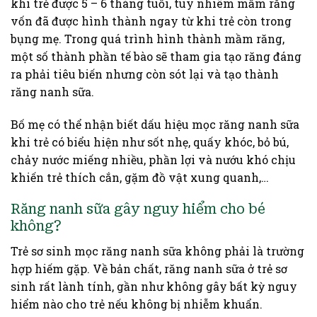
khi trẻ được 5 – 6 tháng tuổi, tuy nhiêm mầm răng
vốn đã được hình thành ngay từ khi trẻ còn trong
bụng mẹ. Trong quá trình hình thành mầm răng,
một số thành phần tế bào sẽ tham gia tạo răng đáng
ra phải tiêu biến nhưng còn sót lại và tạo thành
răng nanh sữa.
Bố mẹ có thể nhận biết dấu hiệu mọc răng nanh sữa
khi trẻ có biểu hiện như sốt nhẹ, quấy khóc, bỏ bú,
chảy nước miếng nhiều, phần lợi và nướu khó chịu
khiến trẻ thích cắn, gặm đồ vật xung quanh,…
Răng nanh sữa gây nguy hiểm cho bé
không?
Trẻ sơ sinh mọc răng nanh sữa không phải là trường
hợp hiếm gặp. Về bản chất, răng nanh sữa ở trẻ sơ
sinh rất lành tính, gần như không gây bất kỳ nguy
hiểm nào cho trẻ nếu không bị nhiễm khuẩn.