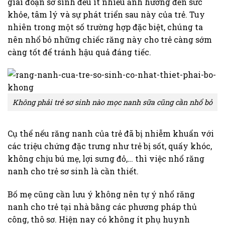
giai đoạn sơ sinh đều ít nhiều ảnh hưởng đến sức
khỏe, tâm lý và sự phát triển sau này của trẻ. Tuy
nhiên trong một số trường hợp đặc biệt, chúng ta
nên nhổ bỏ những chiếc răng này cho trẻ càng sớm
càng tốt để tránh hậu quả đáng tiếc.
Không phải trẻ sơ sinh nào mọc nanh sữa cũng cần nhổ bỏ
Cụ thể nếu răng nanh của trẻ đã bị nhiễm khuẩn với
các triệu chứng đặc trưng như trẻ bị sốt, quấy khóc,
không chịu bú mẹ, lợi sưng đỏ,… thì việc nhổ răng
nanh cho trẻ sơ sinh là cần thiết.
Bố mẹ cũng cần lưu ý không nên tự ý nhổ răng
nanh cho trẻ tại nhà bằng các phương pháp thủ
công, thô sơ. Hiện nay có không ít phụ huynh