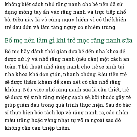
không biết cách nhổ răng nanh cho bé nên đã sử
dụng móng tay ấn vào răng nanh và trực tiếp nhổ
bỏ. Điều này là vô cùng nguy hiểm vì có thể khiến
trẻ đau đớn và làm tăng nguy cơ nhiễm trùng.
Bố mẹ nên làm gì khi trẻ mọc răng nanh sữa
Bố mẹ hãy dành thời gian đưa bé đến nha khoa để
được xử lý và nhổ răng nanh (nếu cần) một cách an
toàn. Thủ thuật nhổ răng nanh cho trẻ sơ sinh tại
nha khoa khá đơn giản, nhanh chóng. Đầu tiên trẻ
sẽ được thăm khám để xem xét có cần nhổ răng
không. Nếu việc nhổ răng nanh sữa là cần thiết, trẻ
sẽ được vệ sinh răng miệng sạch sẽ, bôi thuốc gây tê
giúp giảm đau trong quá trình thực hiện. Sau đó bác
sĩ thực hiện bóc tách lớp vỏ răng nanh ra, các nhân
màu trắng hoặc vàng nhạt tự vỡ ra ngoài sau đó
không cần can thiệp thêm.