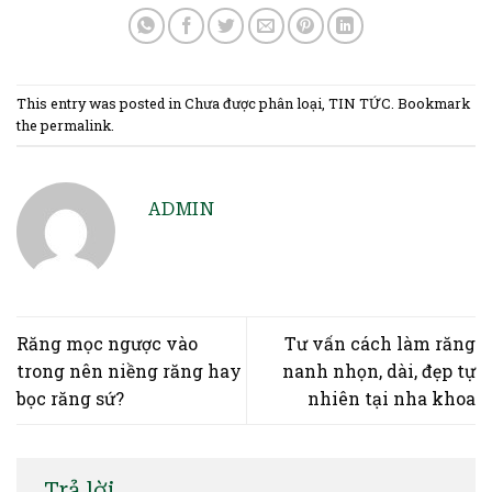
This entry was posted in
Chưa được phân loại
,
TIN TỨC
. Bookmark
the
permalink
.
ADMIN
Răng mọc ngược vào
Tư vấn cách làm răng
trong nên niềng răng hay
nanh nhọn, dài, đẹp tự
bọc răng sứ?
nhiên tại nha khoa
Trả lời