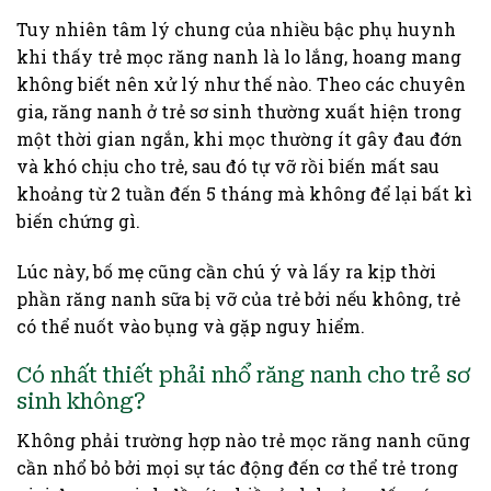
Tuy nhiên tâm lý chung của nhiều bậc phụ huynh
khi thấy trẻ mọc răng nanh là lo lắng, hoang mang
không biết nên xử lý như thế nào. Theo các chuyên
gia, răng nanh ở trẻ sơ sinh thường xuất hiện trong
một thời gian ngắn, khi mọc thường ít gây đau đớn
và khó chịu cho trẻ, sau đó tự vỡ rồi biến mất sau
khoảng từ 2 tuần đến 5 tháng mà không để lại bất kì
biến chứng gì.
Lúc này, bố mẹ cũng cần chú ý và lấy ra kịp thời
phần răng nanh sữa bị vỡ của trẻ bởi nếu không, trẻ
có thể nuốt vào bụng và gặp nguy hiểm.
Có nhất thiết phải nhổ răng nanh cho trẻ sơ
sinh không?
Không phải trường hợp nào trẻ mọc răng nanh cũng
cần nhổ bỏ bởi mọi sự tác động đến cơ thể trẻ trong