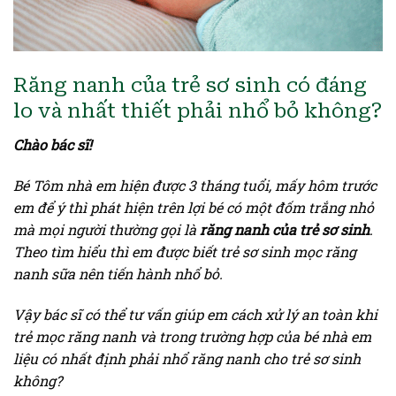
Răng nanh của trẻ sơ sinh có đáng
lo và nhất thiết phải nhổ bỏ không?
Chào bác sĩ!
Bé Tôm nhà em hiện được 3 tháng tuổi, mấy hôm trước
em để ý thì phát hiện trên lợi bé có một đốm trắng nhỏ
mà mọi người thường gọi là
răng nanh của trẻ sơ sinh
.
Theo tìm hiểu thì em được biết trẻ sơ sinh mọc răng
nanh sữa nên tiến hành nhổ bỏ.
Vậy bác sĩ có thể tư vấn giúp em cách xử lý an toàn khi
trẻ mọc răng nanh và trong trường hợp của bé nhà em
liệu có nhất định phải nhổ răng nanh cho trẻ sơ sinh
không?