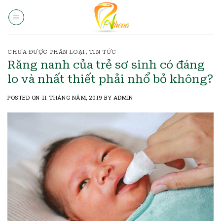
Skip
to
content
CHƯA ĐƯỢC PHÂN LOẠI
,
TIN TỨC
Răng nanh của trẻ sơ sinh có đáng
lo và nhất thiết phải nhổ bỏ không?
POSTED ON
11 THÁNG NĂM, 2019
BY
ADMIN