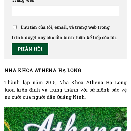
Trang web
Lưu tên của tôi, email, và trang web trong
trình duyệt này cho lần bình luận kế tiếp của tôi.
NHA KHOA ATHENA HẠ LONG
Thành lập năm 2015, Nha Khoa Athena Hạ Long
luôn kiên định và trung thành với sứ mệnh bảo vệ
nụ cười của người dân Quảng Ninh.