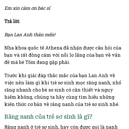
Em xin cảm ơn bác sĩ
Trả lời:
Bạn Lan Anh thân mến!
Nha khoa quốc tế Athena đã nhận được câu hỏi của
bạn và rất đồng cảm với nỗi lo lắng của bạn về vấn
đề mà bé Tôm đang gặp phải.
Trước khi giải đáp thắc mắc của bạn Lan Anh về
việc nên làm gì khi trẻ sơ sinh mọc răng nanh, nhổ
răng nhanh cho bé sơ sinh có cần thiết và nguy
hiểm không, chúng ta hãy cùng tìm hiểu những
kiến thức cơ bản về răng nanh của trẻ sơ sinh nhé.
Răng nanh của trẻ sơ sinh là gì?
Răng nanh ở trẻ sơ sinh, hay còn được gọi là nanh