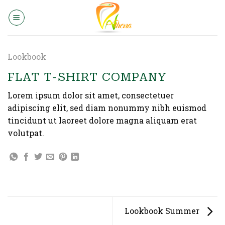
Skip
to
content
Lookbook
FLAT T-SHIRT COMPANY
Lorem ipsum dolor sit amet, consectetuer
adipiscing elit, sed diam nonummy nibh euismod
tincidunt ut laoreet dolore magna aliquam erat
volutpat.
Lookbook Summer