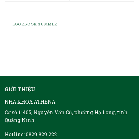
LOOKBOOK SUMMER
GIỚI THIỆU
NHA KHOA ATHENA
Cơ sở 1: 405, Nguyễn Văn Cừ, phường Hạ Long, tỉnh
Quảng Ninh
Hotline: 0829.829.222